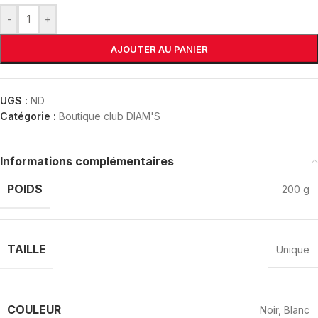
-
+
AJOUTER AU PANIER
UGS :
ND
Catégorie :
Boutique club DIAM'S
Informations complémentaires
POIDS
200 g
TAILLE
Unique
COULEUR
Noir
,
Blanc