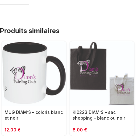
Produits similaires
MUG DIAM’S – coloris blanc
KI0223 DIAM’S – sac
et noir
shopping – blanc ou noir
12.00
€
8.00
€