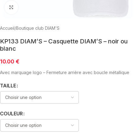
Click to enlarge
Accueil
/
Boutique club DIAM'S
KP133 DIAM’S – Casquette DIAM’S – noir ou
blanc
10.00
€
Avec marquage logo – Fermeture arrière avec boucle métallique
TAILLE
COULEUR