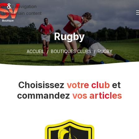
Skip to navigation
Skip to main content
Rugby
ACCUEIL
/
BOUTIQUES CLUBS
/ RUGBY
Choisissez
votre club
et
commandez
vos articles