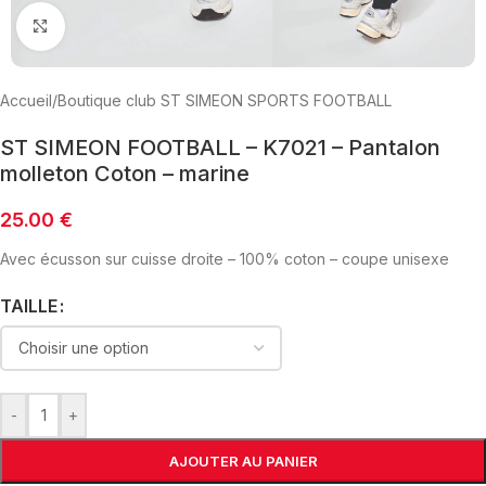
Click to enlarge
Accueil
/
Boutique club ST SIMEON SPORTS FOOTBALL
ST SIMEON FOOTBALL – K7021 – Pantalon
molleton Coton – marine
25.00
€
Avec écusson sur cuisse droite – 100% coton – coupe unisexe
TAILLE
-
+
AJOUTER AU PANIER