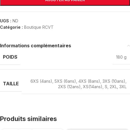
UGS :
ND
Catégorie :
Boutique RCVT
Informations complémentaires
POIDS
180 g
6XS (4ans)
,
5XS (6ans)
,
4XS (8ans)
,
3XS (10ans)
,
TAILLE
2XS (12ans)
,
XS(14ans)
,
S
,
2XL
,
3XL
Produits similaires