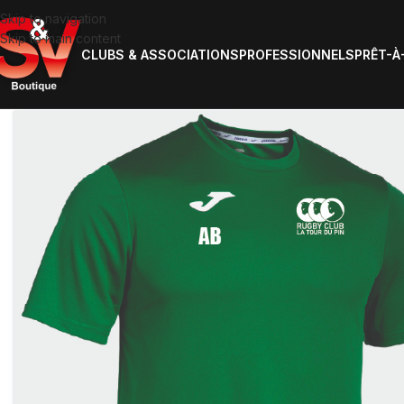
Skip to navigation
Skip to main content
CLUBS & ASSOCIATIONS
PROFESSIONNELS
PRÊT-À