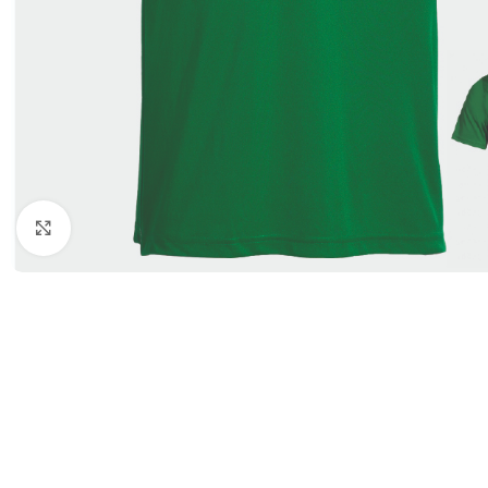
Click to enlarge