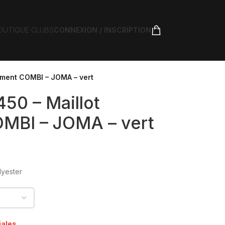
OUTIQUE CLUBS
CONNEXION / INSCRIPTION
ement COMBI – JOMA – vert
50 – Maillot
OMBI – JOMA – vert
lyester
iales