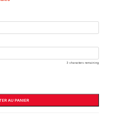
3
characters remaining
ER AU PANIER