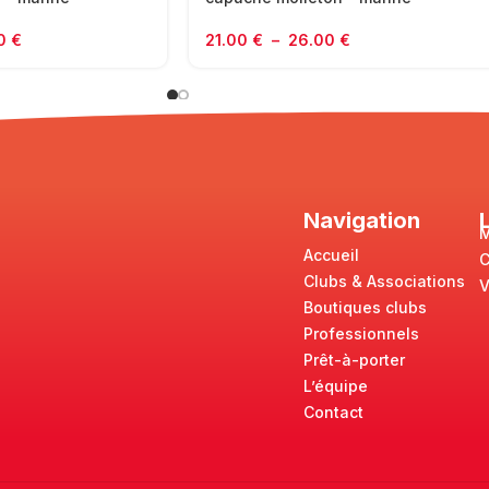
00
€
21.00
€
–
26.00
€
Navigation
M
Accueil
Clubs & Associations
V
Boutiques clubs
Professionnels
Prêt-à-porter
L’équipe
Contact