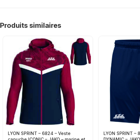
Produits similaires
LYON SPRINT – 6824 – Veste
LYON SPRINT – 8
capuche ICONIC – JAKO – marine et
DYNAMIC – JAKO