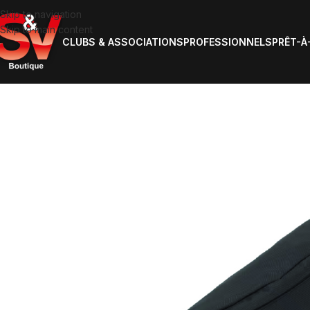
Skip to navigation
Skip to main content
CLUBS & ASSOCIATIONS
PROFESSIONNELS
PRÊT-À