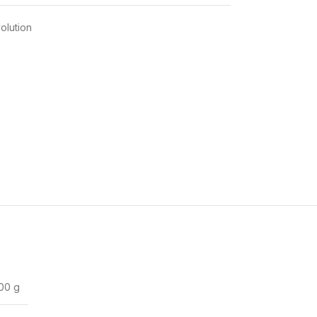
olution
00 g