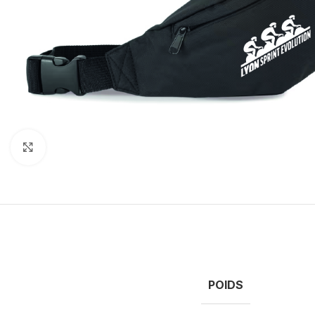
Click to enlarge
POIDS