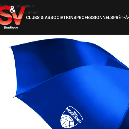
Skip to navigation
Skip to main content
CLUBS & ASSOCIATIONS
PROFESSIONNELS
PRÊT-À