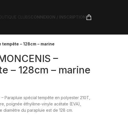
OUTIQUE CLUBS
CONNEXION / INSCRIPTION
 tempête – 128cm – marine
 MONCENIS –
te – 128cm – marine
Parapluie spécial tempête en polyester 210T,
rre, poignée éthylène-vinyle acétate (EVA),
 diamètre du parapluie est de 128 cm.