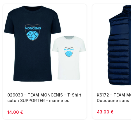
029030 – TEAM MONCENIS – T-Shirt
K6172 – TEAM M
coton SUPPORTER – marine ou
Doudoune sans 
blanc
43.00
€
14.00
€