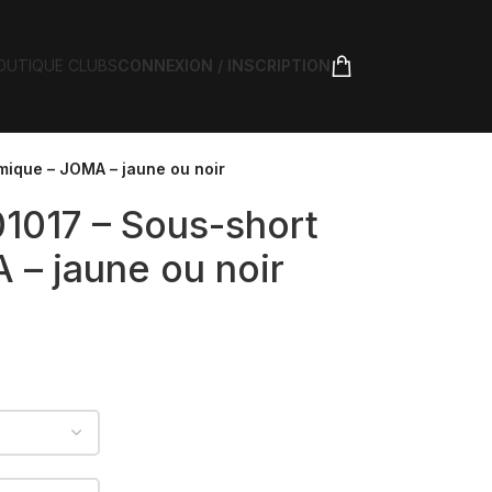
OUTIQUE CLUBS
CONNEXION / INSCRIPTION
mique – JOMA – jaune ou noir
1017 – Sous-short
 – jaune ou noir