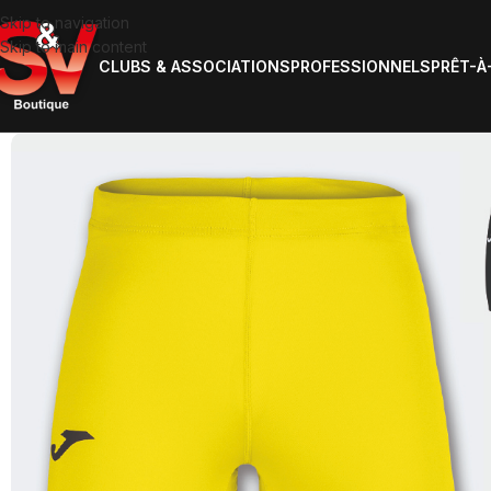
Skip to navigation
Skip to main content
CLUBS & ASSOCIATIONS
PROFESSIONNELS
PRÊT-À