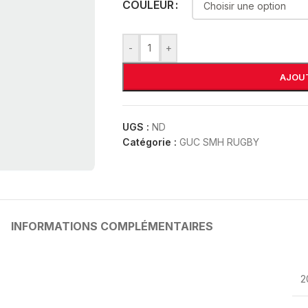
COULEUR
-
+
AJOUT
UGS :
ND
Catégorie :
GUC SMH RUGBY
INFORMATIONS COMPLÉMENTAIRES
2