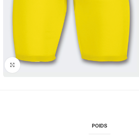
Click to enlarge
POIDS