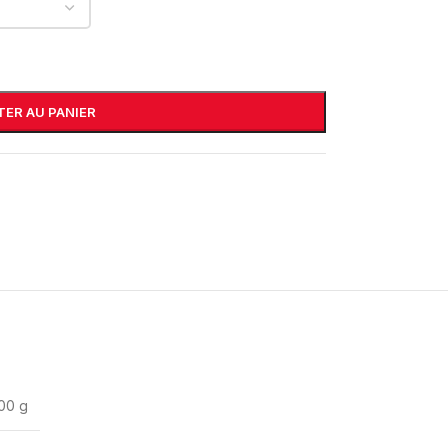
ER AU PANIER
00 g