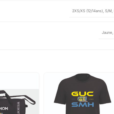
2XS/XS (12/14ans)
,
S/M
,
Jaune