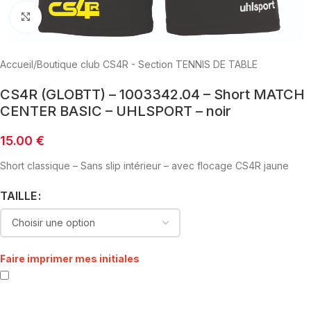
Click to enlarge
Accueil
/
Boutique club CS4R - Section TENNIS DE TABLE
CS4R (GLOBTT) – 1003342.04 – Short MATCH
CENTER BASIC – UHLSPORT – noir
15.00
€
Short classique – Sans slip intérieur – avec flocage CS4R jaune
TAILLE
Faire imprimer mes initiales