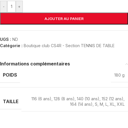
-
+
AJOUTER AU PANIER
UGS :
ND
Catégorie :
Boutique club CS4R - Section TENNIS DE TABLE
Informations complémentaires
POIDS
180 g
116 (6 ans)
,
128 (8 ans)
,
140 (10 ans)
,
152 (12 ans)
,
TAILLE
164 (14 ans)
,
S
,
M
,
L
,
XL
,
XXL