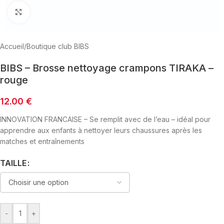
Click to enlarge
Accueil
/
Boutique club BIBS
BIBS – Brosse nettoyage crampons TIRAKA –
rouge
12.00
€
INNOVATION FRANCAISE – Se remplit avec de l’eau – idéal pour
apprendre aux enfants à nettoyer leurs chaussures après les
matches et entraînements
TAILLE
-
+