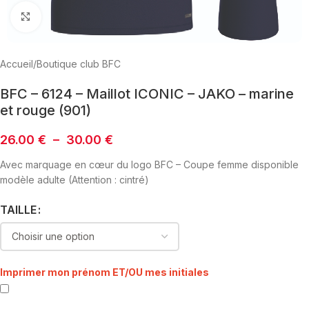
Click to enlarge
Accueil
/
Boutique club BFC
BFC – 6124 – Maillot ICONIC – JAKO – marine
et rouge (901)
26.00
€
–
30.00
€
Avec marquage en cœur du logo BFC – Coupe femme disponible
modèle adulte (Attention : cintré)
TAILLE
Imprimer mon prénom ET/OU mes initiales