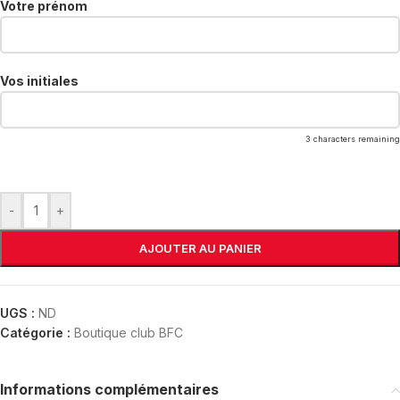
Votre prénom
Vos initiales
3
characters remaining
-
+
AJOUTER AU PANIER
UGS :
ND
Catégorie :
Boutique club BFC
Informations complémentaires