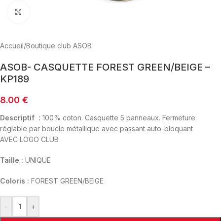
Click to enlarge
Accueil
/
Boutique club ASOB
ASOB- CASQUETTE FOREST GREEN/BEIGE –
KP189
8.00
€
Descriptif :
100% coton. Casquette 5 panneaux. Fermeture
réglable par boucle métallique avec passant auto-bloquant
AVEC LOGO CLUB
Taille :
UNIQUE
Coloris :
FOREST GREEN/BEIGE
-
+