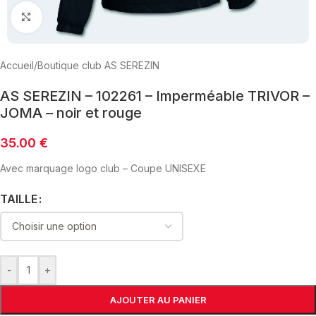
Click to enlarge
Accueil
/
Boutique club AS SEREZIN
AS SEREZIN – 102261 – Imperméable TRIVOR –
JOMA – noir et rouge
35.00
€
Avec marquage logo club – Coupe UNISEXE
TAILLE
-
+
AJOUTER AU PANIER