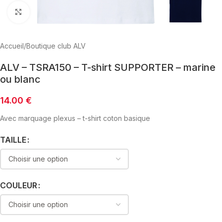
Click to enlarge
Accueil
/
Boutique club ALV
ALV – TSRA150 – T-shirt SUPPORTER – marine
ou blanc
14.00
€
Avec marquage plexus – t-shirt coton basique
TAILLE
COULEUR