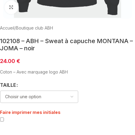
Click to enlarge
Accueil
/
Boutique club ABH
102108 – ABH – Sweat à capuche MONTANA –
JOMA – noir
24.00
€
Coton – Avec marquage logo ABH
TAILLE
Faire imprimer mes initiales