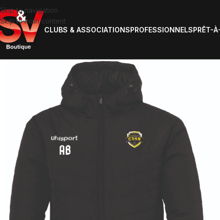
Skip to navigation
Skip to main content
CLUBS & ASSOCIATIONS
PROFESSIONNELS
PRÊT-À