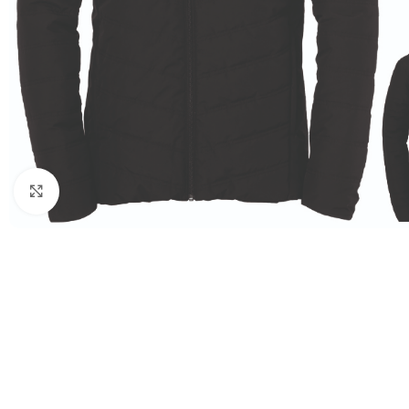
Click to enlarge