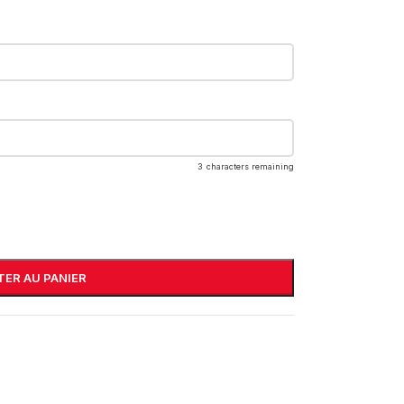
3
characters remaining
ER AU PANIER