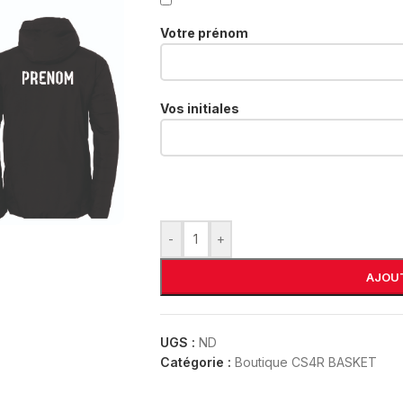
Votre prénom
Vos initiales
-
+
AJOUT
UGS :
ND
Catégorie :
Boutique CS4R BASKET