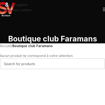
Skip to navigation
Skip to main content
Boutique club Faramans
Accueil
/
Boutique club Faramans
Aucun produit ne correspond à votre sélection.